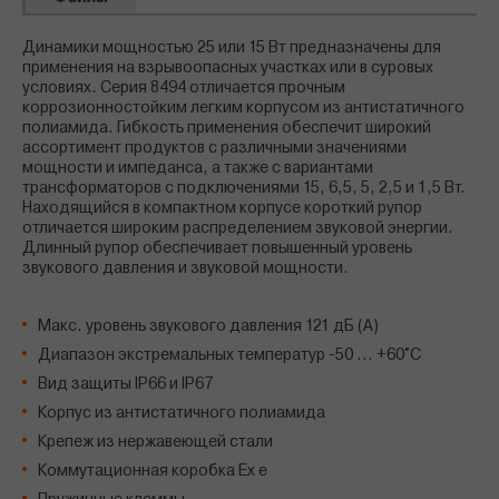
Динамики мощностью 25 или 15 Вт предназначены для
применения на взрывоопасных участках или в суровых
условиях. Серия 8494 отличается прочным
коррозионностойким легким корпусом из антистатичного
полиамида. Гибкость применения обеспечит широкий
ассортимент продуктов с различными значениями
мощности и импеданса, а также с вариантами
трансформаторов с подключениями 15, 6,5, 5, 2,5 и 1,5 Вт.
Находящийся в компактном корпусе короткий рупор
отличается широким распределением звуковой энергии.
Длинный рупор обеспечивает повышенный уровень
звукового давления и звуковой мощности.
Макс. уровень звукового давления 121 дБ (A)
Диапазон экстремальных температур -50 ... +60°C
Вид защиты IP66 и IP67
Корпус из антистатичного полиамида
Крепеж из нержавеющей стали
Коммутационная коробка Ex e