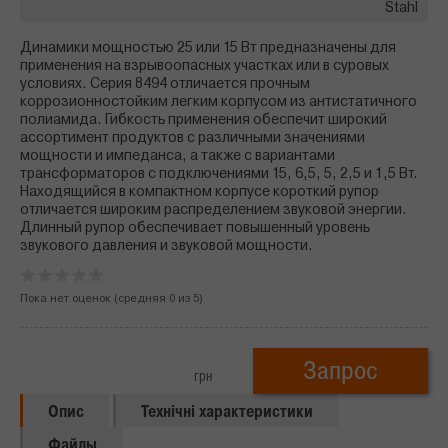
Stahl
Динамики мощностью 25 или 15 Вт предназначены для
применения на взрывоопасных участках или в суровых
условиях. Серия 8494 отличается прочным
коррозионностойким легким корпусом из антистатичного
полиамида. Гибкость применения обеспечит широкий
ассортимент продуктов с различными значениями
мощности и импеданса, а также с вариантами
трансформаторов с подключениями 15, 6,5, 5, 2,5 и 1,5 Вт.
Находящийся в компактном корпусе короткий рупор
отличается широким распределением звуковой энергии.
Длинный рупор обеспечивает повышенный уровень
звукового давления и звуковой мощности.
Пока нет оценок (средняя
0
из
5
)
Запрос
грн
Опис
Технічні характеристики
Файлы